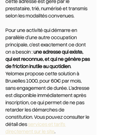
cette adresse est géré par le 
prestataire, trié, numérisé et transmis 
selon les modalités convenues.
Pour une activité qui démarre en 
parallèle d'une autre occupation 
principale, c'est exactement ce dont 
on a besoin : 
une adresse qui existe, 
qui est reconnue, et qui ne génère pas 
de friction inutile au quotidien
. 
Yelomex propose cette solution à 
Bruxelles 1000, pour 60€ par mois, 
sans engagement de durée. L'adresse 
est disponible immédiatement après 
inscription, ce qui permet de ne pas 
retarder les démarches de 
constitution. Vous pouvez consulter le 
détail des 
services et tarifs 
directement sur le site
.