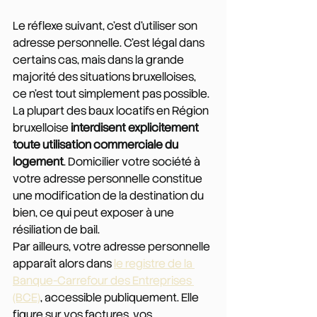
Le réflexe suivant, c'est d'utiliser son 
adresse personnelle. C'est légal dans 
certains cas, mais dans la grande 
majorité des situations bruxelloises, 
ce n'est tout simplement pas possible.
La plupart des baux locatifs en Région 
bruxelloise 
interdisent explicitement 
toute utilisation commerciale du 
logement
. Domicilier votre société à 
votre adresse personnelle constitue 
une modification de la destination du 
bien, ce qui peut exposer à une 
résiliation de bail.
Par ailleurs, votre adresse personnelle 
apparaît alors dans 
le registre de la 
Banque-Carrefour des Entreprises 
(BCE)
, accessible publiquement. Elle 
figure sur vos factures, vos 