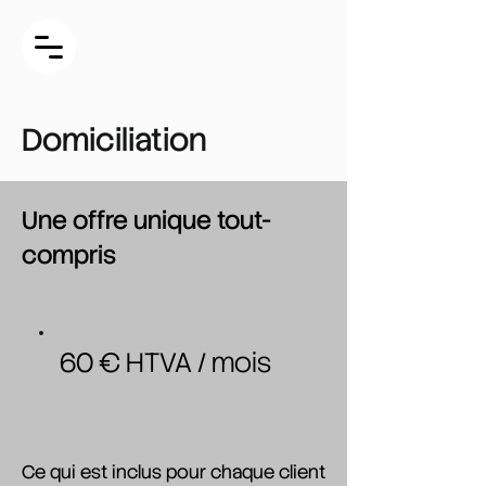
Domiciliation
Une offre unique tout-
compris
60 € HTVA / mois
Ce qui est inclus pour chaque client