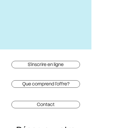
S'inscrire en ligne
Que comprend l'offre?
Contact