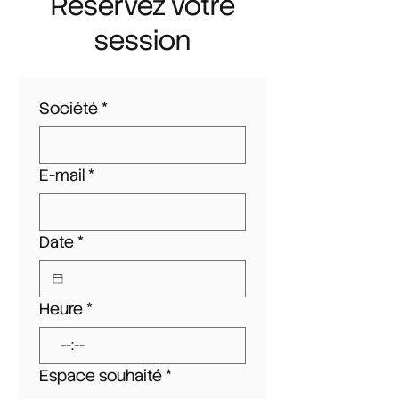
Réservez votre
session
Société
*
E-mail
*
Date
*
Heure
*
:
Espace souhaité
*