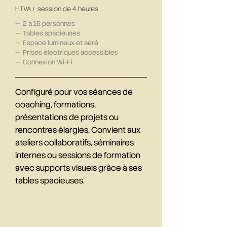
HTVA / session de 4 heures
— 2 à 15 personnes
— Tables spacieuses
— Espace lumineux et aéré
— Prises électriques accessibles
— Connexion Wi-Fi
Configuré pour vos séances de
coaching, formations,
présentations de projets ou
rencontres élargies. Convient aux
ateliers collaboratifs, séminaires
internes ou sessions de formation
avec supports visuels grâce à ses
tables spacieuses.