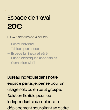
Espace de travail
20€
HTVA / session de 4 heures
— Poste individuel
— Tables spacieuses
— Espace lumineux et aéré
— Prises électriques accessibles
— Connexion Wi-Fi
Bureau individuel dans notre
espace partagé, pensé pour un
usage solo ou en petit groupe.
Solution flexible pour les
indépendants ou équipes en
déplacement souhaitant un cadre