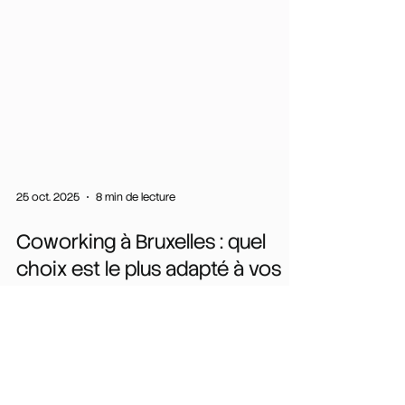
25 oct. 2025
8 min de lecture
Coworking à Bruxelles : quel
choix est le plus adapté à vos
besoins ?
Choisir un coworking, c’est choisir un mode de vie