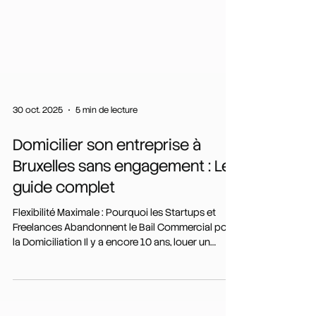
30 oct. 2025
5 min de lecture
Domicilier son entreprise à
Bruxelles sans engagement : Le
guide complet
Flexibilité Maximale : Pourquoi les Startups et
Freelances Abandonnent le Bail Commercial pour
la Domiciliation Il y a encore 10 ans, louer un
bureau était vu comme LE passage obligé pour
toute entreprise qui se respecte. Aujourd'hui ? La
donne a radicalement changé.