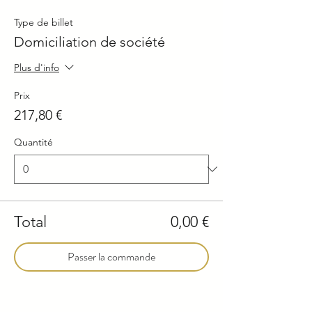
Type de billet
Domiciliation de société
Plus d'info
Prix
217,80 €
Quantité
Total
0,00 €
Passer la commande