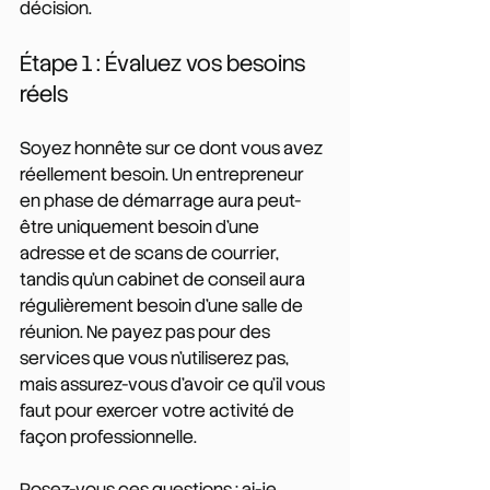
décision.
Étape 1 : Évaluez vos besoins 
réels
Soyez honnête sur ce dont vous avez 
réellement besoin. Un entrepreneur 
en phase de démarrage aura peut-
être uniquement besoin d'une 
adresse et de scans de courrier, 
tandis qu'un cabinet de conseil aura 
régulièrement besoin d'une salle de 
réunion. Ne payez pas pour des 
services que vous n'utiliserez pas, 
mais assurez-vous d'avoir ce qu'il vous 
faut pour exercer votre activité de 
façon professionnelle.
Posez-vous ces questions : ai-je 