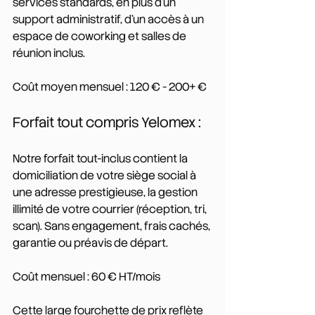
services standards, en plus d'un 
support administratif, d'un accès à un 
espace de coworking et salles de 
réunion inclus.
Coût moyen mensuel : 120 € - 200+ €
Forfait tout compris Yelomex :
Notre forfait tout-inclus contient la 
domiciliation de votre siège social à 
une adresse prestigieuse, la gestion 
illimité de votre courrier (réception, tri, 
scan). Sans engagement, frais cachés, 
garantie ou préavis de départ.
Coût mensuel : 60 € HT/mois
Cette large fourchette de prix reflète 