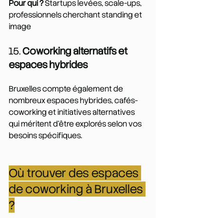
Pour qui ?
 Startups levées, scale-ups, 
professionnels cherchant standing et 
image
15. 
Coworking alternatifs et 
espaces hybrides
Bruxelles compte également de 
nombreux espaces hybrides, cafés-
coworking et initiatives alternatives 
qui méritent d'être explorés selon vos 
besoins spécifiques.
Où trouver des espaces 
de coworking à Bruxelles 
?