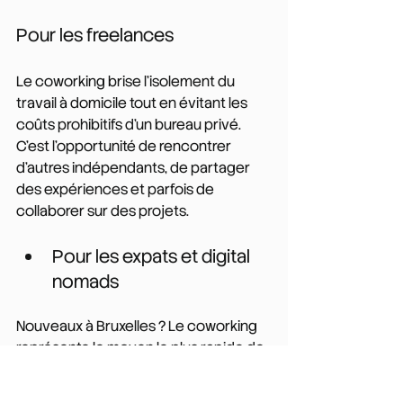
Pour les freelances
Le coworking brise l'isolement du 
travail à domicile tout en évitant les 
coûts prohibitifs d'un bureau privé. 
C'est l'opportunité de rencontrer 
d'autres indépendants, de partager 
des expériences et parfois de 
collaborer sur des projets.
Pour les expats et digital 
nomads
Nouveaux à Bruxelles ? Le coworking 
représente le moyen le plus rapide de 
créer votre réseau professionnel et 
de vous intégrer dans l'écosystème 