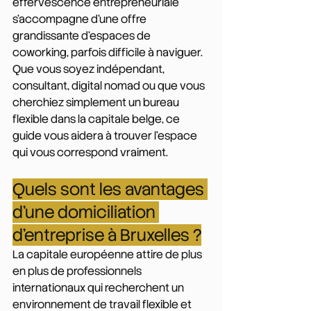
effervescence entrepreneuriale 
s'accompagne d'une offre 
grandissante d'espaces de 
coworking, parfois difficile à naviguer. 
Que vous soyez indépendant, 
consultant, digital nomad ou que vous 
cherchiez simplement un bureau 
flexible dans la capitale belge, ce 
guide vous aidera à trouver l'espace 
qui vous correspond vraiment.
Quels sont les avantages 
d'une domiciliation 
d'entreprise à Bruxelles ?
La capitale européenne attire de plus 
en plus de professionnels 
internationaux qui recherchent un 
environnement de travail flexible et 